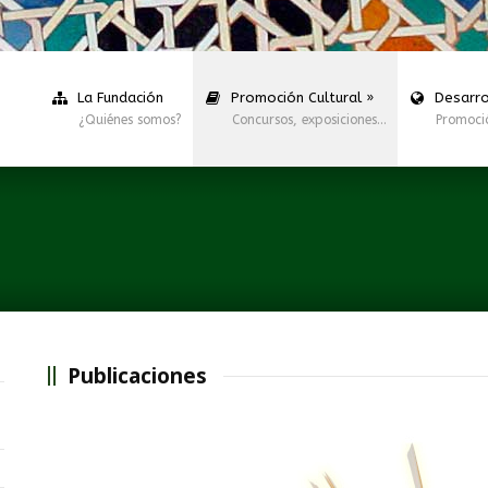
La Fundación
Promoción Cultural
»
Desarro
¿Quiénes somos?
Concursos, exposiciones…
Promoci
Publicaciones