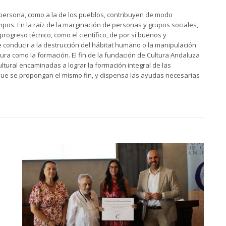
a persona, como a la de los pueblos, contribuyen de modo
mpos. En la raíz de la marginación de personas y grupos sociales,
progreso técnico, como el científico, de por sí buenos y
conducir a la destrucción del hábitat humano o la manipulación
tura como la formación. El fin de la fundación de Cultura Andaluza
ltural encaminadas a lograr la formación integral de las
 que se propongan el mismo fin, y dispensa las ayudas necesarias