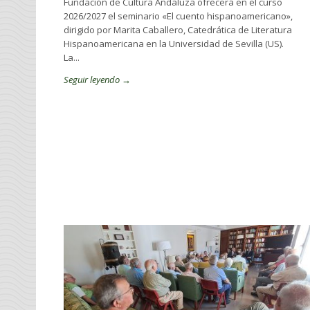
Fundación de Cultura Andaluza ofrecerá en el curso
2026/2027 el seminario «El cuento hispanoamericano»,
dirigido por Marita Caballero, Catedrática de Literatura
Hispanoamericana en la Universidad de Sevilla (US).
La...
Seguir leyendo →