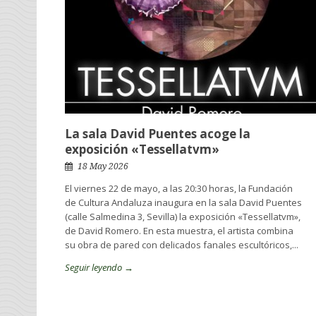
La sala David Puentes acoge la
exposición «Tessellatvm»
18 May 2026
El viernes 22 de mayo, a las 20:30 horas, la Fundación
de Cultura Andaluza inaugura en la sala David Puentes
(calle Salmedina 3, Sevilla) la exposición «Tessellatvm»,
de David Romero. En esta muestra, el artista combina
su obra de pared con delicados fanales escultóricos,...
Seguir leyendo →