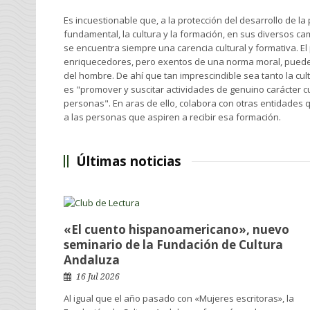
Es incuestionable que, a la protección del desarrollo de l
fundamental, la cultura y la formación, en sus diversos ca
se encuentra siempre una carencia cultural y formativa. El 
enriquecedores, pero exentos de una norma moral, puede 
del hombre. De ahí que tan imprescindible sea tanto la cul
es "promover y suscitar actividades de genuino carácter cu
personas". En aras de ello, colabora con otras entidades
a las personas que aspiren a recibir esa formación.
Últimas noticias
«El cuento hispanoamericano», nuevo
seminario de la Fundación de Cultura
Andaluza
16 Jul 2026
Al igual que el año pasado con «Mujeres escritoras», la