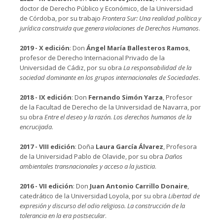
doctor de Derecho Público y Económico, de la Universidad
de Córdoba, por su trabajo
Frontera Sur: Una realidad política y
jurídica construida que genera violaciones de Derechos Humanos
.
2019 - X edición
: Don
Ángel María Ballesteros Ramos
,
profesor de Derecho Internacional Privado de la
Universidad de Cádiz, por su obra
La responsabilidad de la
sociedad dominante en los grupos internacionales de Sociedades
.
2018 - IX edición
: Don
Fernando Simón Yarza
, Profesor
de la Facultad de Derecho de la Universidad de Navarra, por
su obra
Entre el deseo y la razón. Los derechos humanos de la
encrucijada
.
2017 - VIII edición
: Doña
Laura García Álvarez
, Profesora
de la Universidad Pablo de Olavide, por su obra
Daños
ambientales transnacionales y acceso a la justicia
.
2016 - VII edición
: Don
Juan Antonio Carrillo Donaire
,
catedrático de la Universidad Loyola, por su obra
Libertad de
expresión y discurso del odio religioso. La construcción de la
tolerancia en la era postsecular
.