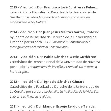
2015 - VI edición
: Don
Francisco José Contreras Peláez
,
catedrático de Filosofía del Derecho de la Universidad de
Sevilla por su obra
Los derechos humanos como versión
moderna de la Ley Natural
.
2014 - V edición
: Don
Juan Jesús Martos García
, Profesor
Ayudante de la Facultad de Derecho de la Universidad de
Granada por su obra
IRPF Dual: Análisis Constitucional e
incongruencias del Tribunal Constitucional
.
2013 - IV edición
: Don
Pablo Sánchez-Ostiz Gutiérrez
,
Catedrático de Derecho Penal de la Universidad de Navarra
por su obra
Fundamentos de la Política Criminal: Un Retorno a
los Principios
.
2012 - III edición
: Don
Ignacio Sánchez Cámara
,
Catedrático de la Facultad de Derecho de la Universidad de
La Coruña por su obra
La Familia. La Institución de la Vida. Sus
valores, sus fines, su realidad
.
2011 - II edición
: Don
Manuel Espejo Lerdo de Tejada
,