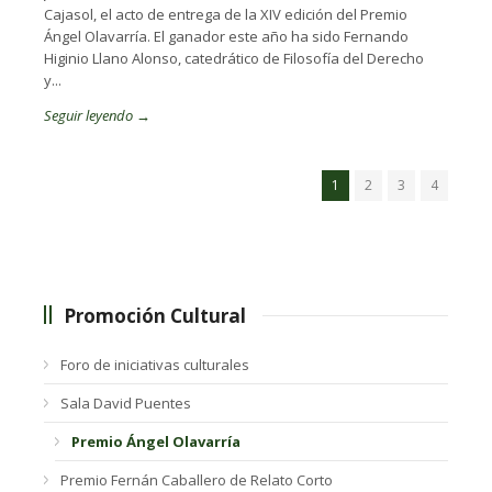
Cajasol, el acto de entrega de la XIV edición del Premio
Ángel Olavarría. El ganador este año ha sido Fernando
Higinio Llano Alonso, catedrático de Filosofía del Derecho
y...
Seguir leyendo →
1
2
3
4
Promoción Cultural
Foro de iniciativas culturales
Sala David Puentes
Premio Ángel Olavarría
Premio Fernán Caballero de Relato Corto