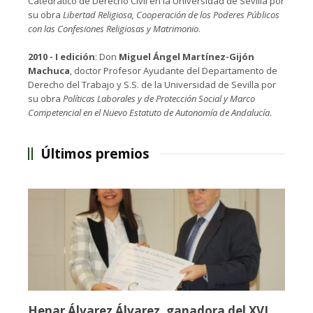
Catedrático de Derecho Civil en la Universidad de Sevilla por
su obra
Libertad Religiosa, Cooperación de los Poderes Públicos
con las Confesiones Religiosas y Matrimonio
.
2010 - I edición
: Don
Miguel Ángel Martínez-Gijón
Machuca
, doctor Profesor Ayudante del Departamento de
Derecho del Trabajo y S.S. de la Universidad de Sevilla por
su obra
Políticas Laborales y de Protección Social y Marco
Competencial en el Nuevo Estatuto de Autonomía de Andalucía
.
Últimos premios
Henar Álvarez Álvarez, ganadora del XVI