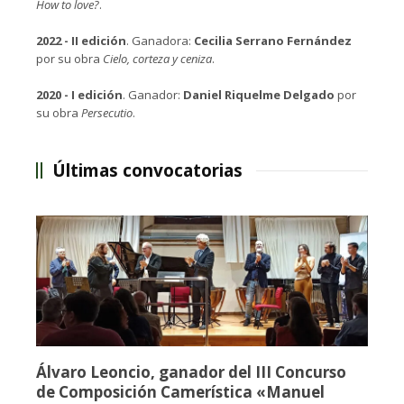
How to love?
.
2022 - II edición
. Ganadora:
Cecilia Serrano Fernández
por su obra
Cielo, corteza y ceniza
.
2020 - I edición
. Ganador:
Daniel Riquelme Delgado
por
su obra
Persecutio
.
Últimas convocatorias
Álvaro Leoncio, ganador del III Concurso
de Composición Camerística «Manuel