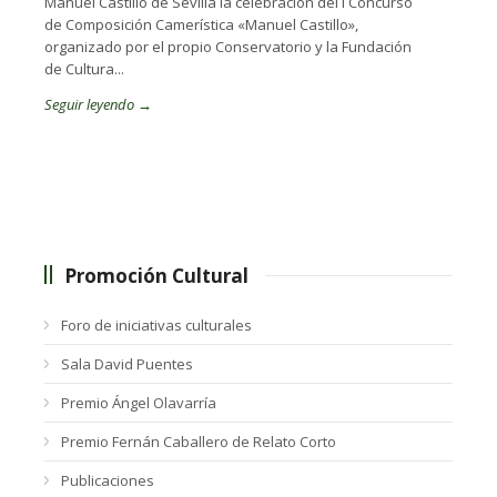
Manuel Castillo de Sevilla la celebración del I Concurso
de Composición Camerística «Manuel Castillo»,
organizado por el propio Conservatorio y la Fundación
de Cultura...
Seguir leyendo →
Promoción Cultural
Foro de iniciativas culturales
Sala David Puentes
Premio Ángel Olavarría
Premio Fernán Caballero de Relato Corto
Publicaciones