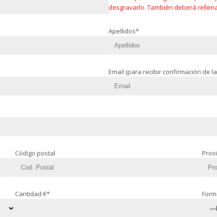
desgravarlo. También deberá rellenar
Apellidos*
Email (para recibir confirmación de l
Código postal
Prov
Cantidad €*
Form