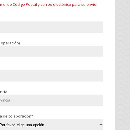
 el de Código Postal y correo electónico para su envío.
a operación)
incia
a de colaboración*