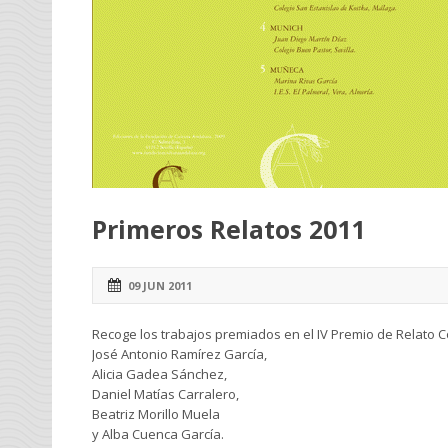
Primeros Relatos 2011
09 JUN 2011
Recoge los trabajos premiados en el IV Premio de Relato C
José Antonio Ramírez García,
Alicia Gadea Sánchez,
Daniel Matías Carralero,
Beatriz Morillo Muela
y Alba Cuenca García.