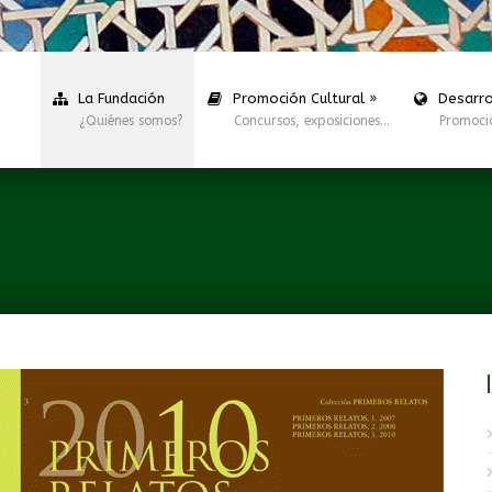
La Fundación
Promoción Cultural
»
Desarro
¿Quiénes somos?
Concursos, exposiciones…
Promoci