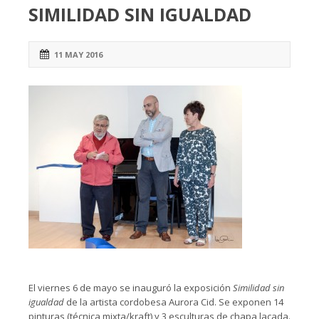
SIMILIDAD SIN IGUALDAD
11 MAY 2016
El viernes 6 de mayo se inauguró la exposición
Similidad sin
igualdad
de la artista cordobesa Aurora Cid. Se exponen 14
pinturas (técnica mixta/kraft) y 3 esculturas de chapa lacada.