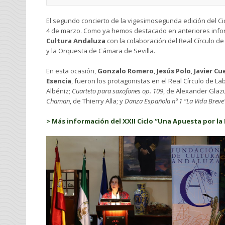
El segundo concierto de la vigesimosegunda edición del Ci
4 de marzo. Como ya hemos destacado en anteriores inform
Cultura Andaluza
con la colaboración del Real Círculo d
y la Orquesta de Cámara de Sevilla.
En esta ocasión,
Gonzalo Romero
,
Jesús Polo
,
Javier Cu
Esencia
, fueron los protagonistas en el Real Círculo de L
Albéniz;
Cuarteto para saxofones op. 109
, de Alexander Glazun
Chaman
, de Thierry Alla; y
Danza Española nº 1 “La Vida Breve
> Más información del XXII Ciclo “Una Apuesta por la