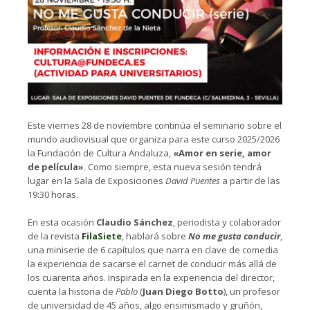
Este viernes 28 de noviembre continúa el seminario sobre el
mundo audiovisual que organiza para este curso 2025/2026
la Fundación de Cultura Andaluza,
«Amor en serie, amor
de película»
. Como siempre, esta nueva sesión tendrá
lugar en la Sala de Exposiciones
David Puentes
a partir de las
19:30 horas.
En esta ocasión
Claudio Sánchez
, periodista y colaborador
de la revista
FilaSiete
, hablará sobre
No me gusta conducir
,
una miniserie de 6 capítulos que narra en clave de comedia
la experiencia de sacarse el carnet de conducir más allá de
los cuarenta años. Inspirada en la experiencia del director,
cuenta la historia de
Pablo
(
Juan Diego Botto
), un profesor
de universidad de 45 años, algo ensimismado y gruñón,