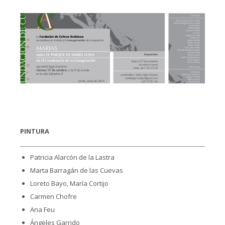
PINTURA
Patricia Alarcón de la Lastra
Marta Barragán de las Cuevas
Loreto Bayo, María Cortijo
Carmen Chofre
Ana Feu
Ángeles Garrido