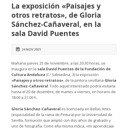
La exposición «Paisajes y
otros retratos», de Gloria
Sánchez-Cañaveral, en la
sala David Puentes
24 NOV 2021
Mañana jueves 25 de noviembre, a las 20:30 horas, se
inaugura en la
sala David Puentes de la Fundación de
Cultura Andaluza
(C/ Salmedina, 3) la exposición
«Paisajes y otros retratos»
, de la pintora sevillana
Gloria
Sánchez-Cañaveral
. Todo aquel interesado podrá visitarla
hasta el 20 de diciembre, de martes a viernes, en horario de
18:00 a 21:00 h.
Gloria Sánchez-Cañaveral
es licenciada en Bellas Artes
(especialidad de la rama de Pintura) por la Universidad de
Sevilla, formación que amplió con dos años de grabado y
uno de fotografía. Como ella misma indica, «mi aprendizaje