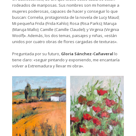
rodeados de mariposas. Sus nombres son mi homenaje a
mujeres poderosas, capaces de hacer y conseguir lo que
buscan: Cornelia, protagonista de la novela de Lucy Maud;
Mi pequeña Frida (Frida Kahlo); Rosa (Risa Parks); Maruja
(Maruja Mallo); Camille (Camille Claudel); y Virginia (Virginia
Woolf)». Además, los dos temas, paisajes y niñas, «están
unidos por cuatro obras de flores cargadas de texturas».
Preguntada por su futuro,
Gloria Sánchez-Cañaveral
lo
tiene claro: «seguir pintando y exponiendo, me encantaría
volver a Extremadura y llevar mi obra».