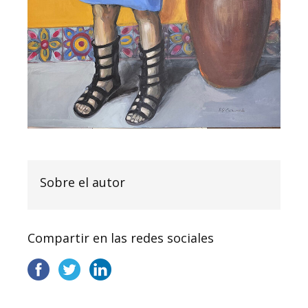
Sobre el autor
Compartir en las redes sociales