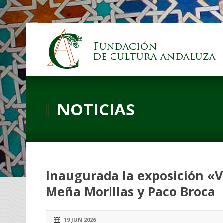
NOTICIAS
Inaugurada la exposición «Viv
Meña Morillas y Paco Broca
19 JUN 2026