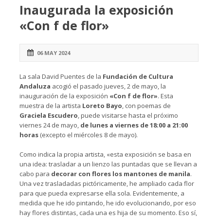
Inaugurada la exposición
«Con f de flor»
06 MAY 2024
La sala David Puentes de la
Fundación de Cultura
Andaluza
acogió el pasado jueves, 2 de mayo, la
inauguración de la exposición
«Con f de flor»
. Esta
muestra de la artista
Loreto Bayo
, con poemas de
Graciela Escudero
, puede visitarse hasta el próximo
viernes 24 de mayo,
de lunes a viernes de 18:00 a 21:00
horas
(excepto el miércoles 8 de mayo).
Como indica la propia artista, «esta exposición se basa en
una idea: trasladar a un lienzo las puntadas que se llevan a
cabo para
decorar con flores los mantones de manila
.
Una vez trasladadas pictóricamente, he ampliado cada flor
para que pueda expresarse ella sola. Evidentemente, a
medida que he ido pintando, he ido evolucionando, por eso
hay flores distintas, cada una es hija de su momento. Eso sí,