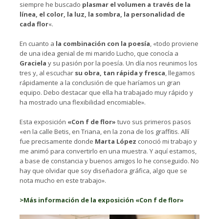
siempre he buscado
plasmar el volumen a través de la
línea, el color, la luz, la sombra, la personalidad de
cada flor
«.
En cuanto a
la combinación con la poesía
, «todo proviene
de una idea genial de mi marido Lucho, que conocía a
Graciela
y su pasión por la poesía. Un día nos reunimos los
tres y, al escuchar
su obra, tan rápida y fresca
, llegamos
rápidamente a la conclusión de que haríamos un gran
equipo. Debo destacar que ella ha trabajado muy rápido y
ha mostrado una flexibilidad encomiable».
Esta exposición
«Con f de flor»
tuvo sus primeros pasos
«en la calle Betis, en Triana, en la zona de los graffitis. Allí
fue precisamente donde
Marta López
conoció mi trabajo y
me animó para convertirlo en una muestra. Y aquí estamos,
a base de constancia y buenos amigos lo he conseguido. No
hay que olvidar que soy diseñadora gráfica, algo que se
nota mucho en este trabajo».
>Más información de la exposición «Con f de flor»