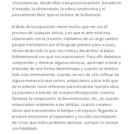
circunstancias, desarrollan esta preciosa pasión, basada en
el estudio, la observación, la crítica constructiva y el
pensamiento libre, que es la base de la libertad».
El título de la exposición «tiene mucho que ver con el
proceso de cualquier artista, y es que el arte está muy
relacionado con la creación. Hablamos de un largo camino
porque transitamos por el lenguaje plástico paso a paso,
observando todo lo que nos rodea y llevándolo al plano
bidimensional con que nos expresamos. Para ello debemos
comprender y dominar algunas técnicas, aprender a mirar y
entender de una forma determinada, y cuando se domina
todo esto mínimamente, cuando, en vez de sólo reflejar de
alguna manera lo que vemos, empezamos a tirar más que
de lo exterior como referente para encarrilar nuestra obra,
ya pasamos a extraer de nuestra introspección, nuestra
fantasía, la composición, la deconstrucción, etc., es cuando
empezamos realmente a ser artistas, cuando creamos
obras que transcienden el tiempo y el espacio, llegando a
producir emociones al espectador y no sólo una imitación
de cosas que todos podemos apreciar, aunque no recrear
con fidelidad».