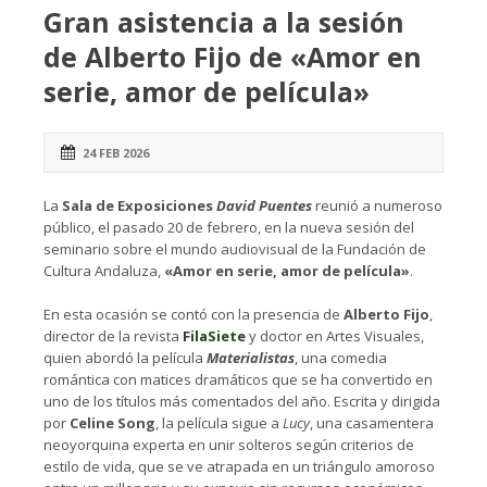
Gran asistencia a la sesión
de Alberto Fijo de «Amor en
serie, amor de película»
24 FEB 2026
La
Sala de Exposiciones
David Puentes
reunió a numeroso
público, el pasado 20 de febrero, en la nueva sesión del
seminario sobre el mundo audiovisual de la Fundación de
Cultura Andaluza,
«Amor en serie, amor de película»
.
En esta ocasión se contó con la presencia de
Alberto Fijo
,
director de la revista
FilaSiete
y doctor en Artes Visuales,
quien abordó la película
Materialistas
, una comedia
romántica con matices dramáticos que se ha convertido en
uno de los títulos más comentados del año. Escrita y dirigida
por
Celine Song
, la película sigue a
Lucy
, una casamentera
neoyorquina experta en unir solteros según criterios de
estilo de vida, que se ve atrapada en un triángulo amoroso