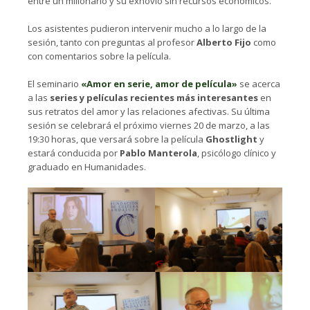
entre un millonario y su exnovio sin recursos económicos.
Los asistentes pudieron intervenir mucho a lo largo de la
sesión, tanto con preguntas al profesor
Alberto Fijo
como
con comentarios sobre la película.
El seminario
«Amor en serie, amor de película»
se acerca
a las
series y películas recientes más interesantes
en
sus retratos del amor y las relaciones afectivas. Su última
sesión se celebrará el próximo viernes 20 de marzo, a las
19:30 horas, que versará sobre la película
Ghostlight
y
estará conducida por
Pablo Manterola
, psicólogo clínico y
graduado en Humanidades.