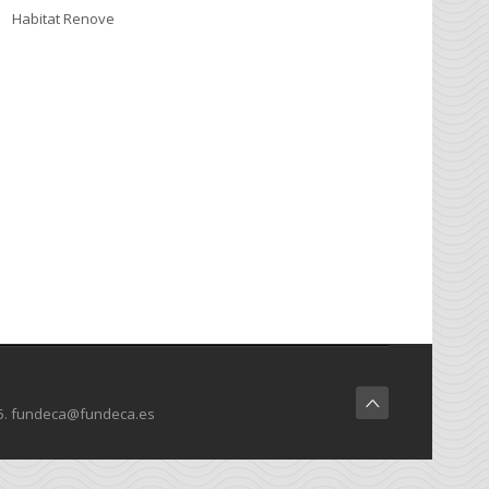
Habitat Renove
8 35. fundeca@fundeca.es