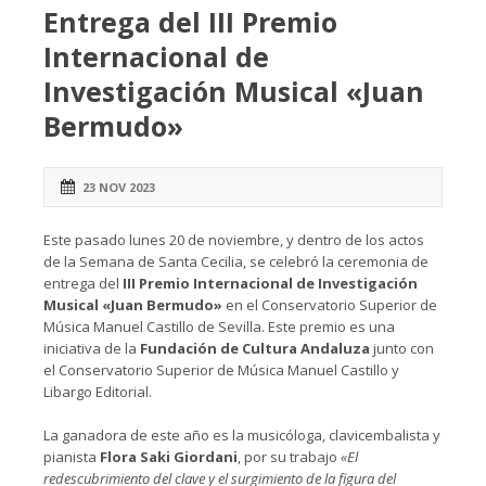
Entrega del III Premio
Internacional de
Investigación Musical «Juan
Bermudo»
23 NOV 2023
Este pasado lunes 20 de noviembre, y dentro de los actos
de la Semana de Santa Cecilia, se celebró la ceremonia de
entrega del
III Premio Internacional de Investigación
Musical «Juan Bermudo»
en el Conservatorio Superior de
Música Manuel Castillo de Sevilla. Este premio es una
iniciativa de la
Fundación de Cultura Andaluza
junto con
el Conservatorio Superior de Música Manuel Castillo y
Libargo Editorial.
La ganadora de este año es la musicóloga, clavicembalista y
pianista
Flora Saki Giordani
, por su trabajo
«El
redescubrimiento del clave y el surgimiento de la figura del