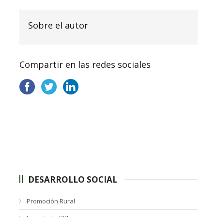
Sobre el autor
Compartir en las redes sociales
DESARROLLO SOCIAL
Promoción Rural