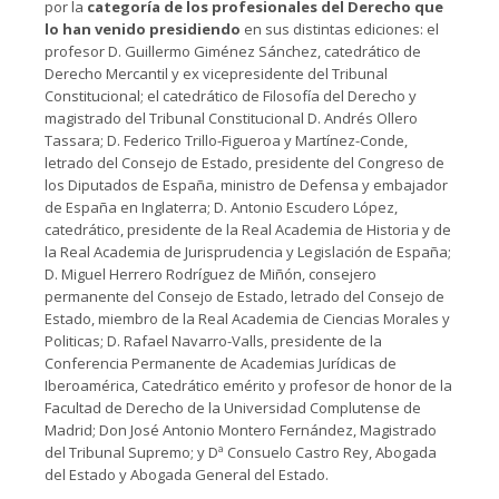
por la
categoría de los profesionales del Derecho que
lo han venido presidiendo
en sus distintas ediciones: el
profesor D. Guillermo Giménez Sánchez, catedrático de
Derecho Mercantil y ex vicepresidente del Tribunal
Constitucional; el catedrático de Filosofía del Derecho y
magistrado del Tribunal Constitucional D. Andrés Ollero
Tassara; D. Federico Trillo-Figueroa y Martínez-Conde,
letrado del Consejo de Estado, presidente del Congreso de
los Diputados de España, ministro de Defensa y embajador
de España en Inglaterra; D. Antonio Escudero López,
catedrático, presidente de la Real Academia de Historia y de
la Real Academia de Jurisprudencia y Legislación de España;
D. Miguel Herrero Rodríguez de Miñón, consejero
permanente del Consejo de Estado, letrado del Consejo de
Estado, miembro de la Real Academia de Ciencias Morales y
Politicas; D. Rafael Navarro-Valls, presidente de la
Conferencia Permanente de Academias Jurídicas de
Iberoamérica, Catedrático emérito y profesor de honor de la
Facultad de Derecho de la Universidad Complutense de
Madrid; Don José Antonio Montero Fernández, Magistrado
del Tribunal Supremo; y Dª Consuelo Castro Rey, Abogada
del Estado y Abogada General del Estado.