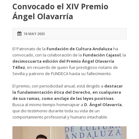
Convocado el XIV Premio
Ángel Olavarría
18 MAY 2023
El Patronato de la
Fundación de Cultura Andaluza
ha
convocado, con la colaboración de la
Fundación Cajasol
, la
decimocuarta edición del Premio Ángel Olavarría
Téllez
, en recuerdo de quien fue prestigioso notario de
Sevilla y patrono de FUNDECA hasta su fallecimiento.
El premio, con periodicidad anual, está dirigido a
destacar
la fundamentación ética del Derecho, en cualquiera
de sus ramas, como anclaje de las leyes positivas
.
Busca al mismo tiempo homenajear a
D. Ángel Olavarría
,
que dio testimonio durante toda su vida de un
comportamiento profesional y humano intachable.