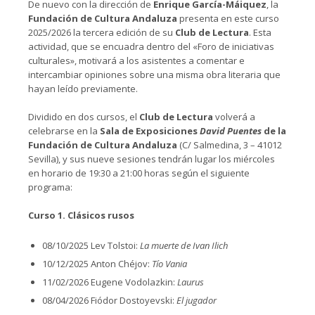
De nuevo con la dirección de
Enrique García-Máiquez
, la
Fundación de Cultura Andaluza
presenta en este curso
2025/2026 la tercera edición de su
Club de Lectura
. Esta
actividad, que se encuadra dentro del «Foro de iniciativas
culturales», motivará a los asistentes a comentar e
intercambiar opiniones sobre una misma obra literaria que
hayan leído previamente.
Dividido en dos cursos, el
Club de Lectura
volverá a
celebrarse en la
Sala de Exposiciones
David Puentes
de la
Fundación de Cultura Andaluza
(C/ Salmedina, 3 – 41012
Sevilla), y sus nueve sesiones tendrán lugar los miércoles
en horario de 19:30 a 21:00 horas según el siguiente
programa:
Curso 1. Clásicos rusos
08/10/2025
Lev Tolstoi:
La muerte de Ivan Ilich
10/12/2025 Anton Chéjov:
Tío Vania
11/02/2026 Eugene Vodolazkin:
Laurus
08/04/2026 Fiódor Dostoyevski:
El jugador