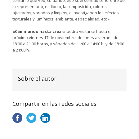
contar lo que veo, cuidando, eso sí, el sentido coherente de
lo representado, el dibujo, la composición, colores
ajustados, variados y limpios, e investigando los efectos
texturales y lumínicos, ambiente, espacialidad, etc.».
«Caminando hasta crear»
podrá visitarse hasta el
próximo viernes 17 de noviembre, de lunes a viernes de
18:00 a 21:00 horas, y sábados de 11:00 a 14:00 h. y de 18:00
a 21:00 h.
Sobre el autor
Compartir en las redes sociales