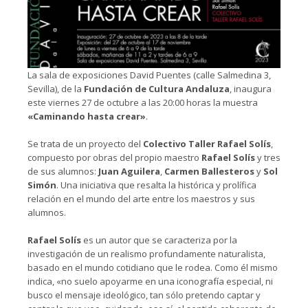
La sala de exposiciones David Puentes (calle Salmedina 3,
Sevilla), de la
Fundación de Cultura Andaluza
, inaugura
este viernes 27 de octubre a las 20:00 horas la muestra
«Caminando hasta crear»
.
Se trata de un proyecto del
Colectivo Taller Rafael Solís
,
compuesto por obras del propio maestro
Rafael Solís
y tres
de sus alumnos:
Juan Aguilera
,
Carmen Ballesteros
y
Sol
Simón
. Una iniciativa que resalta la histórica y prolífica
relación en el mundo del arte entre los maestros y sus
alumnos.
Rafael Solís
es un autor que se caracteriza por la
investigación de un realismo profundamente naturalista,
basado en el mundo cotidiano que le rodea. Como él mismo
indica, «no suelo apoyarme en una iconografía especial, ni
busco el mensaje ideológico, tan sólo pretendo captar y