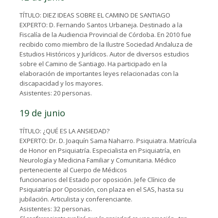
TÍTULO: DIEZ IDEAS SOBRE EL CAMINO DE SANTIAGO
EXPERTO: D. Fernando Santos Urbaneja. Destinado a la
Fiscalía de la Audiencia Provincial de Córdoba. En 2010 fue
recibido como miembro de la Ilustre Sociedad Andaluza de
Estudios Históricos y Jurídicos. Autor de diversos estudios
sobre el Camino de Santiago. Ha participado en la
elaboración de importantes leyes relacionadas con la
discapacidad y los mayores.
Asistentes: 20 personas.
19 de junio
TÍTULO: ¿QUÉ ES LA ANSIEDAD?
EXPERTO: Dr. D. Joaquín Sama Naharro. Psiquiatra. Matrícula
de Honor en Psiquiatría. Especialista en Psiquiatría, en
Neurología y Medicina Familiar y Comunitaria. Médico
perteneciente al Cuerpo de Médicos
funcionarios del Estado por oposición. Jefe Clínico de
Psiquiatría por Oposición, con plaza en el SAS, hasta su
jubilación. Articulista y conferenciante.
Asistentes: 32 personas.