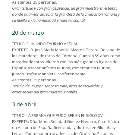
Asistentes: 35 personas.
Gran tertulia y con gran asistencia, un gran maestro en el tema,
donde pudimos apreciar la grandeza de la civilización romana y
su huella en la humanidad y nuestra capital.
20 de marzo
TÍTULO: EL MUNDO TAURINO ACTUAL
EXPERTO: D. José María Montilla Álvarez. Torero, Decano de
los matadores de toros de Córdoba. Cumplió 59 años como
matador de toros. Alternó con las más grandes figuras de
España. Asesor artístico taurino, comentarista taurino,
Jurado Trofeo Manolete, conferenciante.
Asistentes: 25 personas.
Tertulia de un gran sabor taurino, llena de recuerdos y
experiencias del gran maestro Montilla.
3 de abril
TÍTULO: LA ESPAÑA QUE PUDO SER EN EL SIGLO XVIII
EXPERTA: Dña. María Soledad Gómez Navarro. Catedrática
en Historia de España, licenciada y doctora en Filosofía y
Letras. Coordinadora académica del Orofrana Estudios