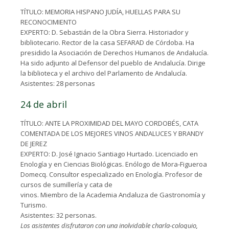
TÍTULO: MEMORIA HISPANO JUDÍA, HUELLAS PARA SU
RECONOCIMIENTO
EXPERTO: D. Sebastián de la Obra Sierra. Historiador y
bibliotecario. Rector de la casa SEFARAD de Córdoba. Ha
presidido la Asociación de Derechos Humanos de Andalucía.
Ha sido adjunto al Defensor del pueblo de Andalucía. Dirige
la biblioteca y el archivo del Parlamento de Andalucía.
Asistentes: 28 personas
24 de abril
TÍTULO: ANTE LA PROXIMIDAD DEL MAYO CORDOBÉS, CATA
COMENTADA DE LOS MEJORES VINOS ANDALUCES Y BRANDY
DE JEREZ
EXPERTO: D. José Ignacio Santiago Hurtado. Licenciado en
Enología y en Ciencias Biológicas. Enólogo de Mora-Figueroa
Domecq. Consultor especializado en Enología. Profesor de
cursos de sumillería y cata de
vinos. Miembro de la Academia Andaluza de Gastronomía y
Turismo.
Asistentes: 32 personas.
Los asistentes disfrutaron con una inolvidable charla-coloquio,