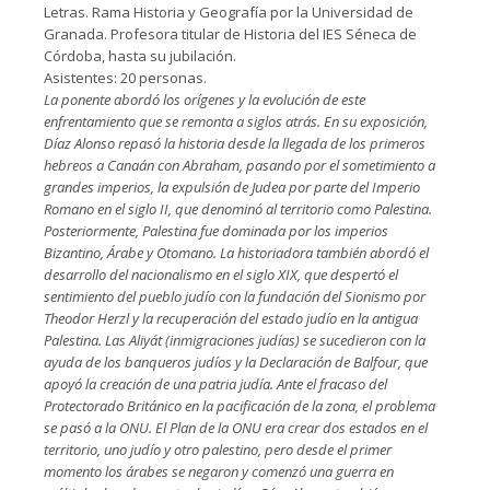
Letras. Rama Historia y Geografía por la Universidad de
Granada. Profesora titular de Historia del IES Séneca de
Córdoba, hasta su jubilación.
Asistentes: 20 personas.
La ponente abordó los orígenes y la evolución de este
enfrentamiento que se remonta a siglos atrás. En su exposición,
Díaz Alonso repasó la historia desde la llegada de los primeros
hebreos a Canaán con Abraham, pasando por el sometimiento a
grandes imperios, la expulsión de Judea por parte del Imperio
Romano en el siglo II, que denominó al territorio como Palestina.
Posteriormente, Palestina fue dominada por los imperios
Bizantino, Árabe y Otomano. La historiadora también abordó el
desarrollo del nacionalismo en el siglo XIX, que despertó el
sentimiento del pueblo judío con la fundación del Sionismo por
Theodor Herzl y la recuperación del estado judío en la antigua
Palestina. Las Aliyát (inmigraciones judías) se sucedieron con la
ayuda de los banqueros judíos y la Declaración de Balfour, que
apoyó la creación de una patria judía. Ante el fracaso del
Protectorado Británico en la pacificación de la zona, el problema
se pasó a la ONU. El Plan de la ONU era crear dos estados en el
territorio, uno judío y otro palestino, pero desde el primer
momento los árabes se negaron y comenzó una guerra en