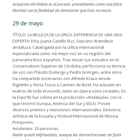
actuación del diablo es el pecado, presentando como una falsa
libertad con la finalidad de demostrar que Dios no existe.
29 de mayo
TÍTULO: LA BELLEZA DE LA LIRICA. EXPERIENCIA DE UNA VIDA
EXPERTA: Dña. Juana Castillo Ruz. Soprano dramática
andaluza. Catalogada por la crítica internacional
especializada como «la mejor voz en su registro del
panorama lírico español». Tras iniciar sus estudios en el
Conservatorio Superior de Córdoba, perfecciona su técnica
de voz con Plácido Domingo y Pedro la Virgen, entre otros.
Ha compartido escenarios con Alfredo Kraus desde
Rigoletto y Floria Tosca a Carmen de Bizet. Ha actuado en
teatros de todo el mundo, tanto en ópera como recitales. En
la Expo’92 fue solista en la producción «Andalucía», con la
que recorrió Europa, América del Sur y EEUU. Posee
diversos premios y menciones internacionales. Directora
artística de la Escuela y Festival Internacional de Música
Presjovem.
Asistentes: 33 personas.
Nadie quedó defraudado, aunque las demostraciones de fuste