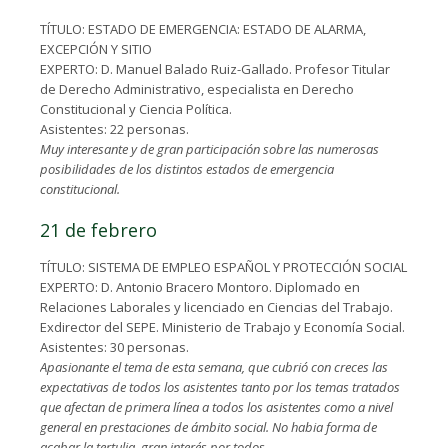
TÍTULO: ESTADO DE EMERGENCIA: ESTADO DE ALARMA,
EXCEPCIÓN Y SITIO
EXPERTO: D. Manuel Balado Ruiz-Gallado. Profesor Titular
de Derecho Administrativo, especialista en Derecho
Constitucional y Ciencia Política.
Asistentes: 22 personas.
Muy interesante y de gran participación sobre las numerosas
posibilidades de los distintos estados de emergencia
constitucional.
21 de febrero
TÍTULO: SISTEMA DE EMPLEO ESPAÑOL Y PROTECCIÓN SOCIAL
EXPERTO: D. Antonio Bracero Montoro. Diplomado en
Relaciones Laborales y licenciado en Ciencias del Trabajo.
Exdirector del SEPE. Ministerio de Trabajo y Economía Social.
Asistentes: 30 personas.
Apasionante el tema de esta semana, que cubrió con creces las
expectativas de todos los asistentes tanto por los temas tratados
que afectan de primera línea a todos los asistentes como a nivel
general en prestaciones de ámbito social. No habia forma de
acabar la tertulia, gran interés por todos.