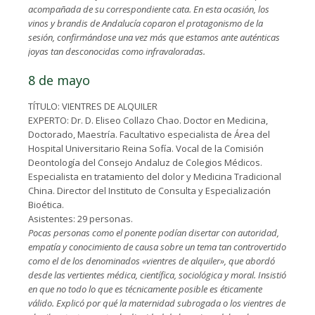
acompañada de su correspondiente cata. En esta ocasión, los
vinos y brandis de Andalucía coparon el protagonismo de la
sesión, confirmándose una vez más que estamos ante auténticas
joyas tan desconocidas como infravaloradas.
8 de mayo
TÍTULO: VIENTRES DE ALQUILER
EXPERTO: Dr. D. Eliseo Collazo Chao. Doctor en Medicina,
Doctorado, Maestría. Facultativo especialista de Área del
Hospital Universitario Reina Sofía. Vocal de la Comisión
Deontología del Consejo Andaluz de Colegios Médicos.
Especialista en tratamiento del dolor y Medicina Tradicional
China. Director del Instituto de Consulta y Especialización
Bioética.
Asistentes: 29 personas.
Pocas personas como el ponente podían disertar con autoridad,
empatía y conocimiento de causa sobre un tema tan controvertido
como el de los denominados «vientres de alquiler», que abordó
desde las vertientes médica, científica, sociológica y moral. Insistió
en que no todo lo que es técnicamente posible es éticamente
válido. Explicó por qué la maternidad subrogada o los vientres de