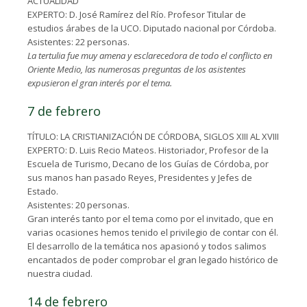
ACTUALIDAD
EXPERTO: D. José Ramírez del Río. Profesor Titular de
estudios árabes de la UCO. Diputado nacional por Córdoba.
Asistentes: 22 personas.
La tertulia fue muy amena y esclarecedora de todo el conflicto en
Oriente Medio, las numerosas preguntas de los asistentes
expusieron el gran interés por el tema.
7 de febrero
TÍTULO: LA CRISTIANIZACIÓN DE CÓRDOBA, SIGLOS XIII AL XVIII
EXPERTO: D. Luis Recio Mateos. Historiador, Profesor de la
Escuela de Turismo, Decano de los Guías de Córdoba, por
sus manos han pasado Reyes, Presidentes y Jefes de
Estado.
Asistentes: 20 personas.
Gran interés tanto por el tema como por el invitado, que en
varias ocasiones hemos tenido el privilegio de contar con él.
El desarrollo de la temática nos apasionó y todos salimos
encantados de poder comprobar el gran legado histórico de
nuestra ciudad.
14 de febrero