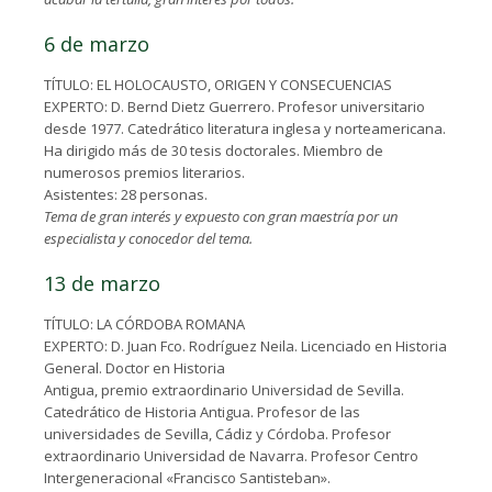
6 de marzo
TÍTULO: EL HOLOCAUSTO, ORIGEN Y CONSECUENCIAS
EXPERTO: D. Bernd Dietz Guerrero. Profesor universitario
desde 1977. Catedrático literatura inglesa y norteamericana.
Ha dirigido más de 30 tesis doctorales. Miembro de
numerosos premios literarios.
Asistentes: 28 personas.
Tema de gran interés y expuesto con gran maestría por un
especialista y conocedor del tema.
13 de marzo
TÍTULO: LA CÓRDOBA ROMANA
EXPERTO: D. Juan Fco. Rodríguez Neila. Licenciado en Historia
General. Doctor en Historia
Antigua, premio extraordinario Universidad de Sevilla.
Catedrático de Historia Antigua. Profesor de las
universidades de Sevilla, Cádiz y Córdoba. Profesor
extraordinario Universidad de Navarra. Profesor Centro
Intergeneracional «Francisco Santisteban».