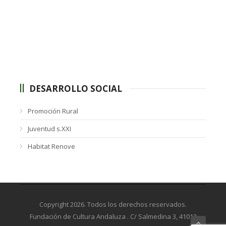
DESARROLLO SOCIAL
Promoción Rural
Juventud s.XXI
Habitat Renove
Copyright 2026. Todos los derechos reservados.
Fundación de Cultura Andaluza . C/ Salmedina 3, 41012