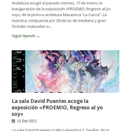
Andaluza acogió el pasado viernes, 17 de enero, la
inauguración de la exposición «PROEMIO, Regreso al yo
soy», de la pintora andaluza Macarena “La Garza”. La
muestra, compuesta por 28 obras de mediano y gran
formato realizadas e...
Seguir leyendo →
La sala David Puentes acoge la
exposición «PROEMIO, Regreso al yo
soy»
13 Ene 2025
La sala David Puentes (calle Salmedina 3, Sevilla), de la