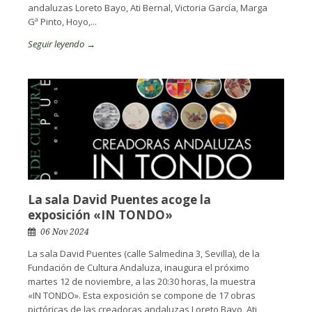
andaluzas Loreto Bayo, Ati Bernal, Victoria García, Marga
Gª Pinto, Hoyo,...
Seguir leyendo →
La sala David Puentes acoge la
exposición «IN TONDO»
06 Nov 2024
La sala David Puentes (calle Salmedina 3, Sevilla), de la
Fundación de Cultura Andaluza, inaugura el próximo
martes 12 de noviembre, a las 20:30 horas, la muestra
«IN TONDO». Esta exposición se compone de 17 obras
pictóricas de las creadoras andaluzas Loreto Bayo, Ati