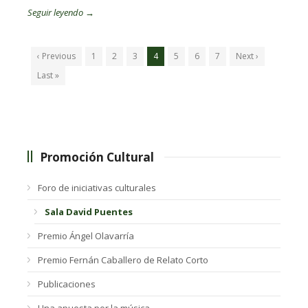
Seguir leyendo →
‹ Previous
1
2
3
4
5
6
7
Next ›
Last »
Promoción Cultural
Foro de iniciativas culturales
Sala David Puentes
Premio Ángel Olavarría
Premio Fernán Caballero de Relato Corto
Publicaciones