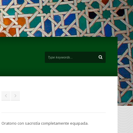
Oratorio con sacristía completamente equipada.